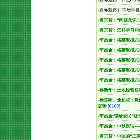
·
返乡观察｜什么样的
·
返乡观察 | “不玩
·
黄宗智：“问题意识
·
黄宗智：怎样学习和
·
李昌金：格莱珉模式
·
李昌金：格莱珉模式
·
李昌金：格莱珉模式
·
李昌金：格莱珉模式
·
李昌金：格莱珉模式
·
孙新华：土地经营权
·
徐陈晰、焦长权：悬
逻辑
[6100]
·
李昌金:该给农民“还
·
李昌金：中秋夜话--
·
黄宗智：中国的“三实