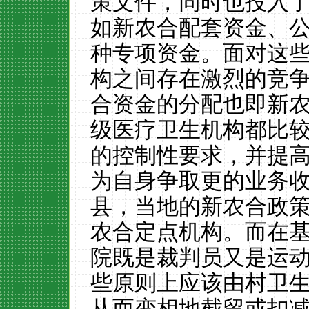
策文件，同时也投入
如新农合配套资金、
种专项资金。面对这
构之间存在激烈的竞
合资金的分配也即新
级医疗卫生机构都比
的控制性要求，并提
为自身争取更的业务
县，当地的新农合政
农合定点机构。而在
院既是裁判员又是运
些原则上应该由村卫
从而变相地截留或扣