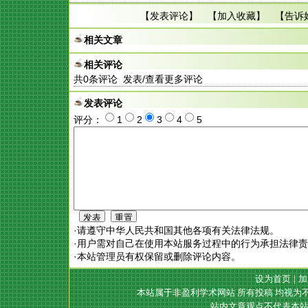
【
发表评论
】 【
加入收藏
】 【
告诉
相关文章
相关评论
共
0
条评论 发表/查看更多评论
发表评论
评分：
1
2
3
4
5
·请遵守中华人民共和国其他各项有关法律法规。
·用户需对自己在使用本站服务过程中的行为承担法律
·本站管理员有权保留或删除评论内容。
设为首页
|
加
本站属于非盈利学术网站 所有投稿 均视为
站内文章观点不代表本站