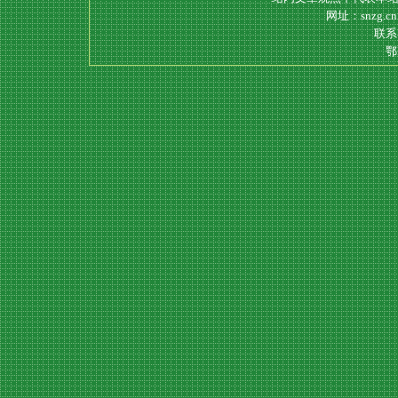
网址：snzg.c
联系电
鄂