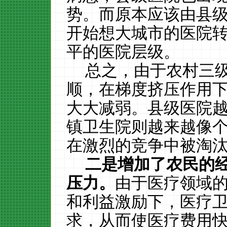
势。而原本应该由县
开始想大城市的医院
平的医院层级。
总之，由于农村三
顺，在梯度挤压作用
大大减弱。县级医院
镇卫生院则越来越像
在激烈的竞争中被淘
二是增加了农民的
压力。
由于医疗领域
和利益激励下，医疗
求，从而使医疗费用