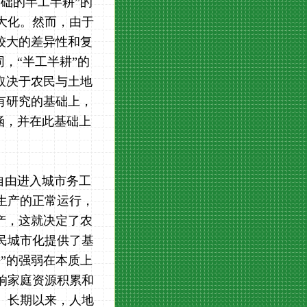
础的半工半耕”的
大化。然而，由于
较大的差异性和复
，“半工半耕”的
取决于农民与土地
有研究的基础上，
涵，并在此基础上
自由进入城市务工
生产的正常运行，
产，这就决定了农
民城市化提供了基
”的强弱在本质上
响家庭资源积累和
。长期以来，人地