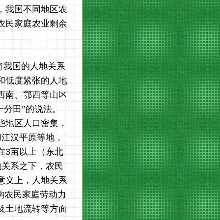
，我国不同地区农
农民家庭农业剩余
将我国的人地关系
和低度紧张的人地
西南、鄂西等山区
一分田”的说法。
些地区人口密集，
和江汉平原等地，
在
3
亩以上（东北
地关系之下，农民
意义上，人地关系
响农民家庭劳动力
及土地流转等方面