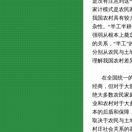
是没有注意到这
家计模式是农民
我国农村具有较
杂性。“半工半耕
强弱从根本上奠
的关系，“半工
分别从农民与土
理解我国农村差
在全国统一
经商，但对于大
绝大多数农民家
业和农村对于大
本的后盾和保障
取决于农民与土
村庄社会关系的