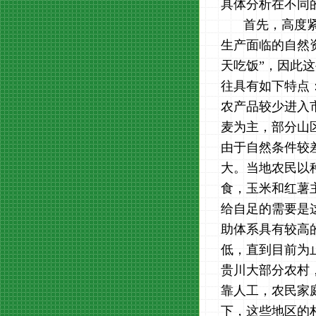
具体分析在不同
首先，高度
生产面临的自然
天吃饭”，因此
往具有如下特点
农产品较少进入
麦为主，部分山
由于自然条件较
大。当地农民以
食，玉米和红薯
给自足的需要是
助体系具有较高
低，直到目前为
贵川大部分农村
靠人工，农民家
下，这些地区的