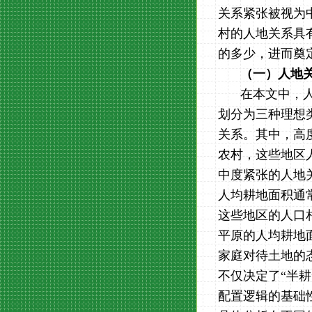
关系紧张被视为
村的人地关系具
的多少，进而奠定
（一）人地
在本文中，
划分为三种理想
关系。其中，高
农村，这些地区
中度紧张的人地
人均耕地面积通
这些地区的人口
平原的人均耕地
家庭对待土地的
不仅决定了“半
配置逻辑的基础