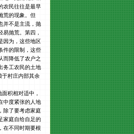
的农民往往是最早
抛荒的现象。但
也并不是主流，抛
轻易抛荒。第四，
是因为，这些地区
条件的限制，这些
从而降低了农户之
出务工农民的土地
赖于村庄内部其余
地面积相对适中，
在中度紧张的人地
，除了要考虑家庭
足家庭自给自足的
，在不同时期要根