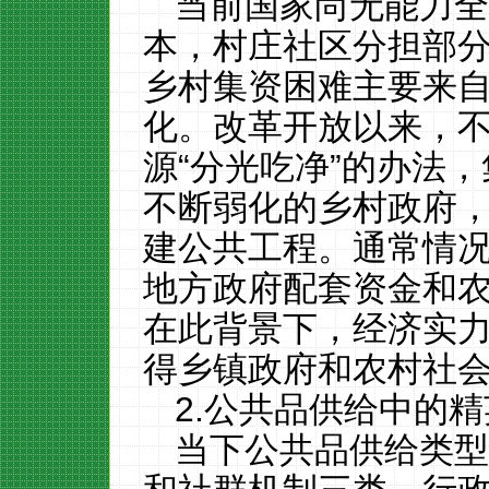
当前国家尚无能力
本，村庄社区分担部
乡村集资困难主要来
化。改革开放以来
，
源
“分光吃净”的办法
不断弱化的乡村政府
建公共工程。通常情
地方政府配套资金和
在此背景下，经济实
得乡镇政府和农村社
2.公共品供给中的
当下公共品供给类