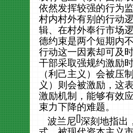
依然发挥较强的行为
村内村外有别的行动
辑、在村外奉行市场
德约束是两个短期内
行动这一因素却可及
干部采取强规约激励
（利己主义）会被压
义）则会被激励，这
激励机制，能够有效
束力下降的难题。
[
]
波兰尼
深刻地指出
式，被现代资本主义