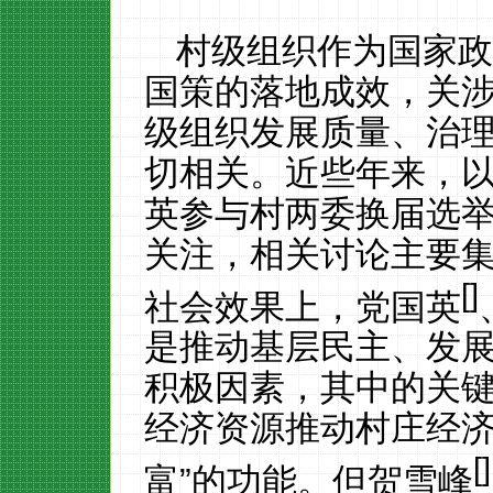
村级组织作为国家
国策的落地成效，关
级组织发展质量、治
切相关。近些年来，
英
参与村两委换届选
关注，相关讨论主要
[
]
社会效果上，党国英
是推动基层民主、发
积极因素，
其中的关
经济资源推动村庄经
[
]
富”的功能。但贺雪峰