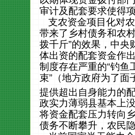
审计及配套要求使得
支农资金项目化对
带来了
乡村债务和农
拨千斤”的效果，中央
体出资的配套资金作
制度存在严重的
“钓鱼
束”（地方政府为了面
提供超出自身能力的
政实力薄弱县基本上
将资金配套压力转向
债务不断攀升，农民