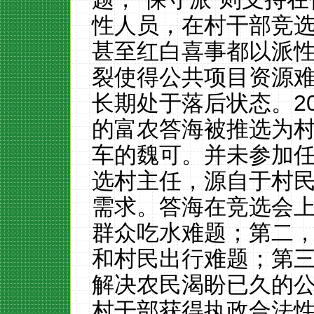
性人员，在村干部竞
甚至红白喜事都以派
裂使得公共项目资源
长期处于落后状态
。
2
的
富农答海被推选为
车的魏可。并未参加
选村主任，源自于村
需求。答海在竞选会
群众吃水难题；第二
和村民出行难题；第
解决农民渴盼已久的
村干部获得执政合法