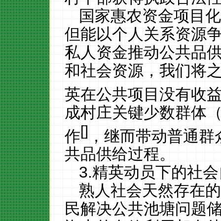
国家惠农资金项目
但能以个人关系资源
私人资金推动公共品
和社会资源，我们将
英在公共项目没有收
成村庄关键少数群体
[
]
作
，继而带动普通群
共品供给过程。
3.精英动员下的社
熟人社会天然存在
民解决公共池塘问题