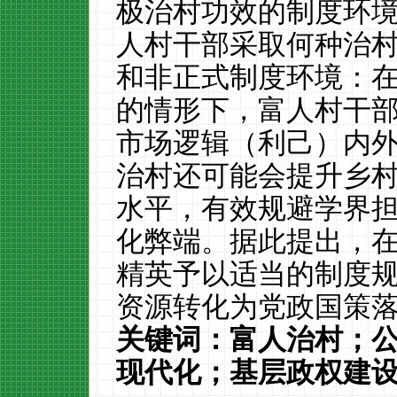
极治村功效的制度环
人村干部采取何种治
和非正式制度环境：
的情形下，富人村干
市场逻辑（利己）内
治村还可能会提升乡
水平，有效规避学界
化弊端。据此提出，
精英予以适当的制度
资源转化为党政国策
关键词：富人治村；
现代化
；基层政权建