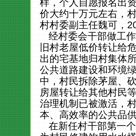
样，个人自愿报名出
价大约十万元左右，村
村村委副主任魏可，
2
经村委会干部做工
旧村老屋低价转让给
出的宅基地归村集体
公共道路建设和环境
中，村民拆除茅屋、
房屋转让给其他村民
治理机制已被激活，
本、高效率的公共品
在新任村干部第一