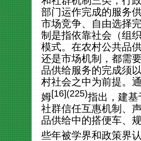
和社群机制三类，行
部门运作完成的服务
市场竞争、自由选择
制是指依靠社会（组
模式。在农村公共品
还是市场机制，都需
品供给服务的完成须
村社会之中为前提。
[
16
](225)
姆
指出，建基
社群信任互惠机制、
品供给中的搭便车、
些年被学界和政策界