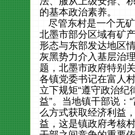
法、服从上级安排、
的基本政治素养。
尽管东村是一个无
北墨市部分区域有矿
形态与东部发达地区
灰黑势力介入基层治
题，北墨市
政府特别
各镇党委书记在富人
立下规矩
“遵守政治纪
益”。当地
镇干部说：
么方式获取经济利益
益，这是镇政府考核
干部之间竞争的重要依