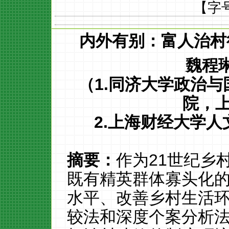
【字
内外有别：富人治村
魏程
（
1.
同济大学政治与
院，
2.
上海财经大学人
摘要：
作为
21
世纪乡
既有精英群体寡头化
水平、改善乡村生活
较法和深度个案分析