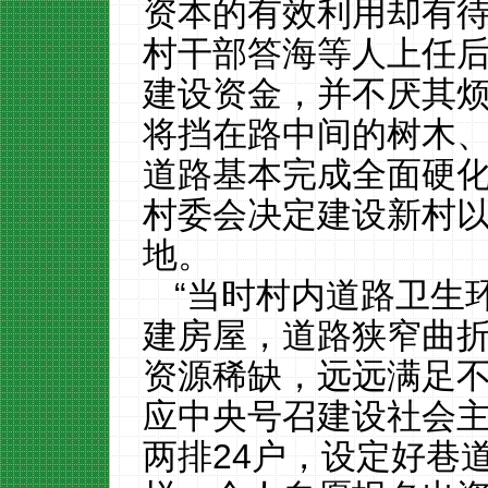
资本的有效利用却有
村干部答海等人上任
建设资金，并不厌其
将挡在路中间的树木
道路
基本完成全面硬
村委会决定建设新村
地。
“当时村内道路卫生
建房屋，道路狭窄曲
资源稀缺，远远满足
应中央号召建设社会
两排
24户，设定好巷