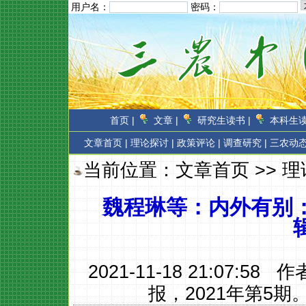
用户名：
密码：
首页 |
文章 |
研究生读书 |
本科生读
文章首页
|
理论探讨 |
政策评论 |
调查研究 |
三农动态
当前位置：
文章首页
>>
理
魏程琳等：内外有别
2021-11-18 21:07:58 
报，2021年第5期