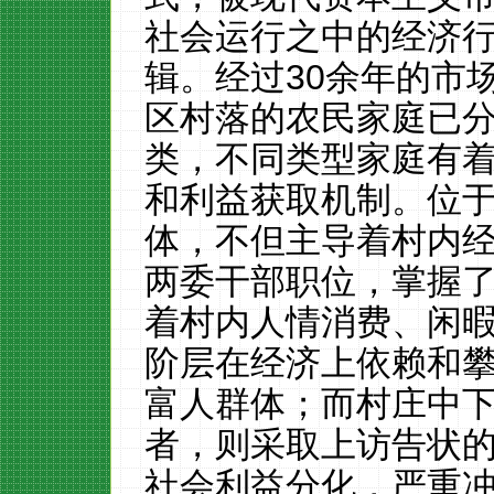
社会运行之中的经济
辑。经过
30
余年的市
区村落的农民家庭已
类，不同类型家庭有
和利益获取机制。位
体，不但主导着村内
两委干部职位，掌握
着村内人情消费、闲
阶层在经济上依赖和
富人群体；而村庄中
者，则采取上访告状
社会利益分化，严重