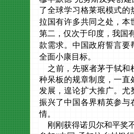
了全球学习格莱珉模式的
有许多共同之处，本
拉国
，
，我国
第二
仅次于印度
款需求。中国政府誓言要
全面
。
小康目标
之前，先驱者茅于轼和
种呆板的规章制度，一直
发展，遑论扩大推广。
尤
振兴了中国各界精英参与
情。
刚刚获得诺贝尔和平奖