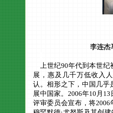
李连杰
上世纪
90
年代到本世纪
展，惠及几千万低收入人
认。相形之下，中国几乎
展中国家。
2006
年
10
月
13
评审委员会宣布，将
2006
穆罕默德·尤努斯及其创