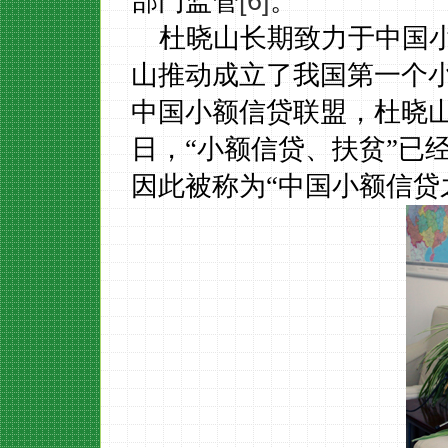
[6]
部门监管
。
杜晓山长期致力于中国
山推动成立了我国第一个
中国小额信贷联盟
，
杜晓
日，
“小额信贷、扶贫”已
因此
被称为
“中国小额信贷