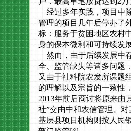
户，最高单笔放贷达到
2
万
经过多年实践，项目中
管理的项目几年后停办了
标：服务于贫困地区农村
身的保本微利和可持续发
然而，由于后续发展中
全、监管缺失等诸多问题
又由于社科院农发所课题
的理解以及宗旨的一致性
2013
年前后商讨将原来由
社”交由中和农信管理。
基层县项目机构则按人民