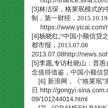
http://finance.sina.co
[3]
林洁琛，格莱珉模式的
制，第一财经，2015.10.19
https://www.yicai.com
[4]
杨晓红
,“中国小额信贷
都市报
，
2013.07.08
2013.07.08http://news.s
[5]
晓山：普惠
李愿
,专访杜
念值得借鉴，
中国小额信
[6] 新浪网，《“格莱珉
日
http://gongyi.sina.com
09/101244014.html
[7] 《
GRAMEEN BANK