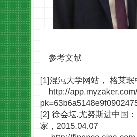
参考文献
[1]混沌大学网站，
格莱珉
http://app.myzaker.com
pk=63b6a5148e9f090247
[2]
尤努斯进中国：
徐会坛
,
家，
2015.04.07