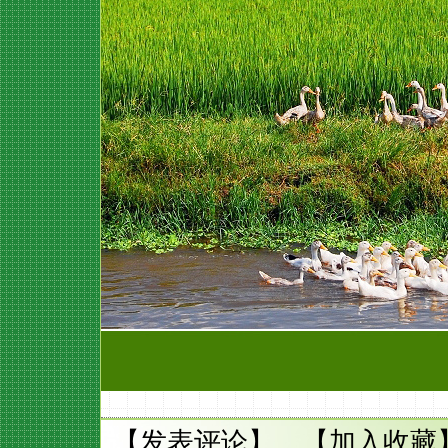
【
发表评论
】 【
加入收藏