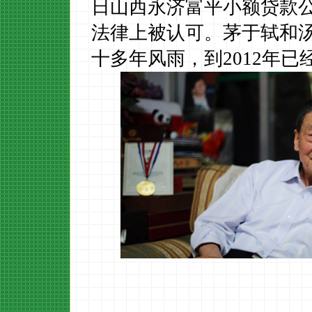
日山西永济富平小额贷款
法律上被认可。茅于轼和
十多年风雨，到
2012
年已