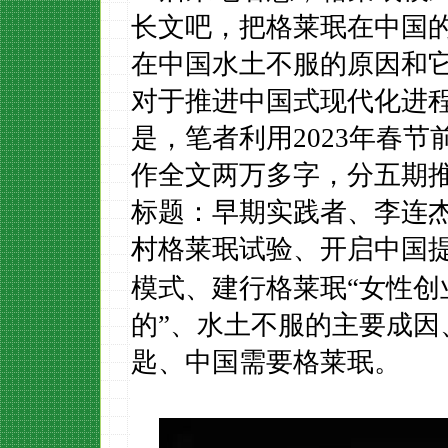
长文吧，把格莱珉在中国
在中国水土不服的原因和
对
于
推进中国式现代化进
是，笔者利用
2023
年春节
作
全文
两万多
字
，分五期
标题：早期实践者、李连
村格莱珉试验、开启
中国
模式、建行格莱珉“女性创
的”、水土不服的主要成因
匙、中国需要格莱珉。