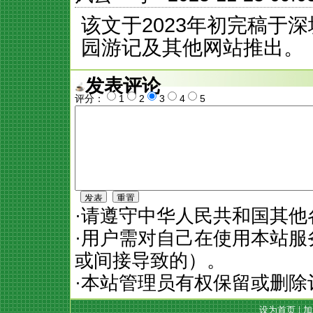
该文于2023年初完稿于
园游记及其他网站推出。
发表评论
评分：
1
2
3
4
5
·请遵守中华人民共和国其他
·用户需对自己在使用本站
或间接导致的）。
·本站管理员有权保留或删除
设为首页
|
加