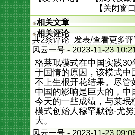
【
关闭窗
相关文章
相关评论
共
2
条评论 发表/查看更多评
风云一号
- 2023-11-23 
格莱珉模式在中国实践3
于国情的原因，该模式中
不上生根开花结果。尽管
中国的影响是巨大的，中
今天的一些成绩，与莱珉
模式创始人穆罕默德·尤
大。
风云一号
- 2023-11-23 