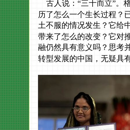
：
“
”。
古人说
三十而立
历了怎么一个生长过程？
土不服的情况发生？它给
带来了怎么的改变？它对
融仍然具有意义吗？思考
转型发展的中国，无疑具