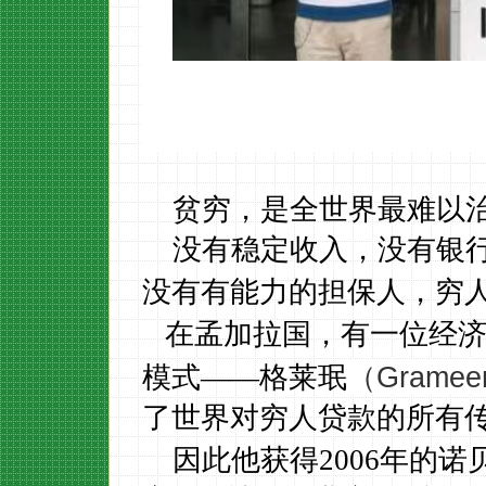
贫穷，是全世界最难以
没有稳定收入，没有银
没有有能力的担保人，穷
在孟加拉国，有一位经
（
Grame
模式
——格莱珉
了世界对穷人贷款的所有
因此他获得
2006
年的诺