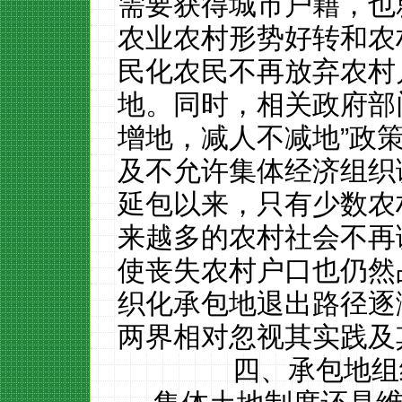
需要获得城市户籍，也
农业农村形势好转和农
民化农民不再放弃农村
地。
同时，相关政府部
增地，减人不减地”政
及不允许集体经济组织
延包以来，只有少数农
来越多的农村社会不再
使丧失农村户口也仍然
织化承包地退出路径逐
两界相对忽视其实践及
四、承包地组