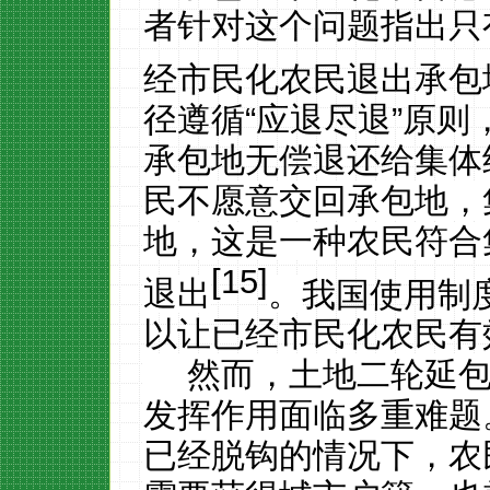
者针对这个问题指出只
经市民化农民退出承包
径遵循
“
应退尽退”原则
承包地无偿退还给集体
民不愿意交回承包地，
地，这是一种农民符合
[15]
退出
。
我国使用制
以让已经市民化农民有
然而，土地二轮延
发挥作用面临多重难题
已经脱钩的情况下，农