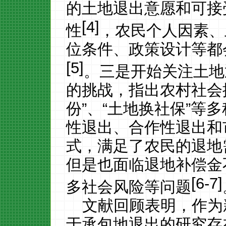
的土地退出意愿和可接
[4]
性
，农民个人因素、
位条件、政策设计等都
[5]
。三是开始关注土地
的挑战，指出农村社会探
份”、“土地换社保
”
等多
性退出、合作性退出和
式，满足了农民的退地
但是也面临退地补偿金
[6-7]
多社会风险等问题
文献回顾表明，作为
于承包地退出的研究存