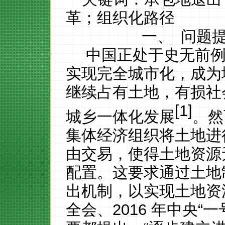
革；组织化路径
一、
问题
中国正处于史无前
实现
完全城市化，成为
继续占有土地，有损社
[1]
城乡一体化发展
。然
集体经济组织将土地进
由交易，使得土地资源
配置。
这要求通过土地
出机制，以实现土地资
全会、
2016
年中央
“
一