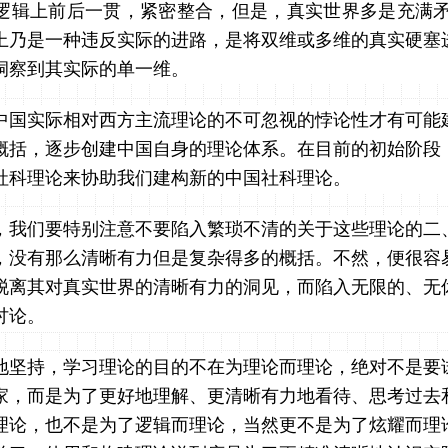
逻辑上前后一贯，紧密整合，但是，真实世界多是充满矛
上乃是一种违反实际的进路，是将双维或多维的真实硬塞
洞察到其实际的单一维。
中国实际相对西方主流理论的不可忽视的悖论性才有可能
概括，逐步创建中国自身的理论体系。在目前的初始阶段
社科理论来协助我们建构新的中国社科理论。
，我们要特别注意不要陷入繁琐不清的关于这些理论的二
，没有那么清晰有力但是复杂得多的概括。不然，便很容
脱离其对真实世界的清晰有力的洞见，而陷入无限的、无
讨论。
地坚持，学习理论的目的不在为理论而理论，绝对不是要
家，而是为了更好地理解、更清晰有力地看待、思考过去
理论，也不是为了逻辑而理论，当然更不是为了炫耀而理