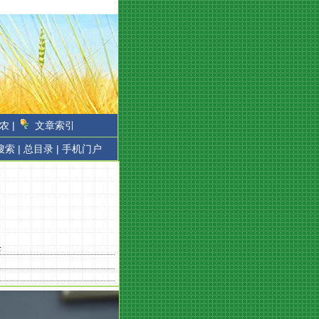
农 |
文章索引
搜索 |
总目录 |
手机门户
条