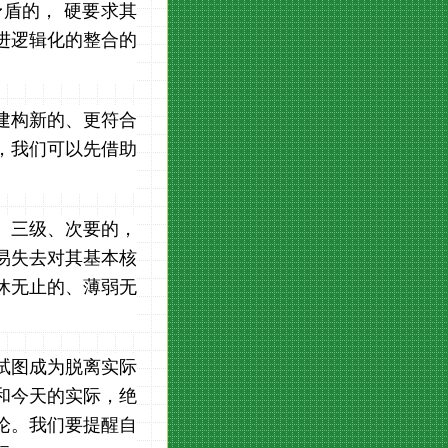
盾的， 硬要求其
进逻辑化的整合的
建构新的、更符合
，我们可以先借助
、三级、次要的，
易失去对其基本核
休无止的、薄弱无
试图成为脱离实际
和今天的实际，绝
论。我们要提醒自