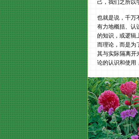
己，我们之所以
也就是说，千万
有力地概括、认
的知识，或逻辑
而理论，而是为
其与实际隔离开
论的认识和使用