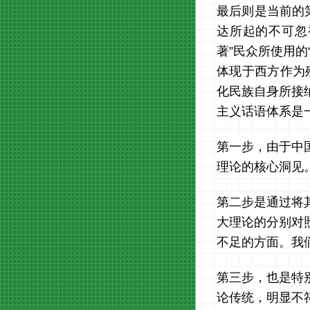
最后则是当前的第
达所起的不可忽
著”民众所使用
体现于西方作为
化民族自身所接
主义话语体系是
第一步，由于中
理论的核心洞见
第二步是通过将
大理论的分别对
不足的方面。我
第三步，也是特
论传统，明显不