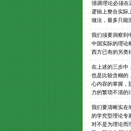
强调理论必须在
逻辑上整合实际
做法，最多只能
我们须要洞察到
中国实际的理论
西方已有的另类
在上述的三步中
也是比较含糊的
心内容的掌握，
力的繁琐不清的
我们要清晰实在
的学究型理论专
对不是为理论而