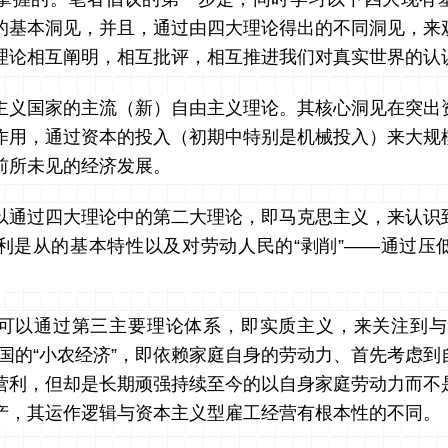
的基本洞见，并且，通过由四大理论得出的不同洞见，来
理论相互阐明，相互批评，相互推进我们对真实世界的认
主义国家的主流（新）自由主义理论。其核心洞见在突出
作用，通过资本的投入（初期中特别是机械投入）来大规
前所未见的经济发展。
以通过四大理论中的第二大理论，即马克思主义，来认识
利是从的基本特性以及对劳动人民的“剥削”——通过压
可以通过第三主要理论体系，即实质主义，来关注到与
中国的“小农经济”，即依赖家庭自身的劳动力、首先考虑到
营利，但却是长期顽强持续至今的以自身家庭劳动力而不
产，其运作逻辑与资本主义型雇工经营有根本性的不同。