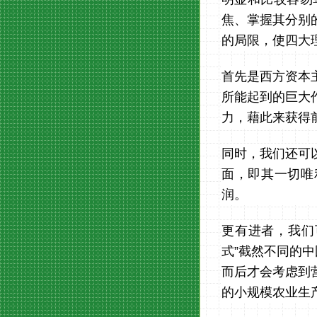
焦、掌握其分别
的局限，使四大
首先是西方资本
所能起到的巨大
力，藉此来获得
同时，我们还可
面，即其一切唯
润。
更有进者，我们
式”截然不同的
而后才会考虑到
的小规模农业生