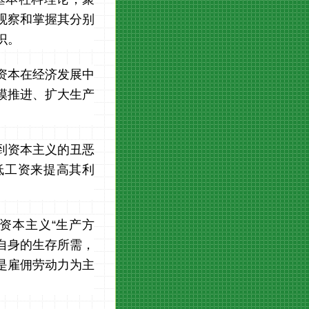
观察和掌握其分别
识。
资本在经济发展中
模推进、扩大生产
到资本主义的丑恶
低工资来提高其利
资本主义“生产方
自身的生存所需，
是雇佣劳动力为主