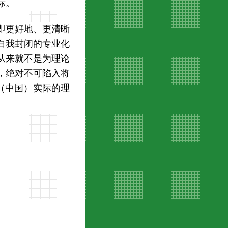
际。
即更好地、更清晰
自我封闭的专业化
从来就不是为理论
，绝对不可陷入将
（中国）实际的理