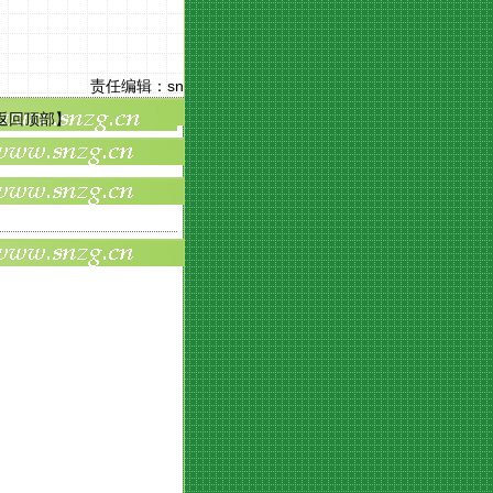
责任编辑：
sn
返回顶部
】