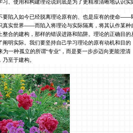
学习、使用和构建理论说到底是为了更精准清晰地认识实
不要陷入如今已经脱离理论原有的、也是应有的使命——
识真实世界——而陷入将理论与实际隔离，将其认作某种
上整合的建构，那样的错误进路和陷阱。理论的正确目的
了阐明实际。我们要坚持自己学习理论的原有动机和目的
来为一种孤立的所谓“专业”，而是要一步步迈向更能澄清
，乃至于建构。