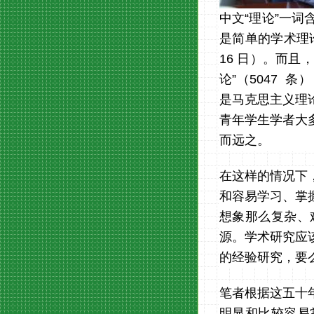
中文“理论”一
是简单的学术理论。
16 日）。而且
论”（5047
是马克思主义理
青年学生学者大
而远之。
在这样的情况下
和容易学习、掌
想象那么复杂、
源。学术研究应
的经验研究，要
笔者根据这五十
明显和比较容易