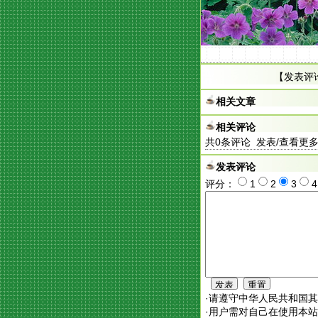
【
发表评
相关文章
相关评论
共
0
条评论 发表/查看更
发表评论
评分：
1
2
3
·请遵守中华人民共和国
·用户需对自己在使用本