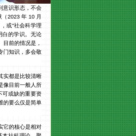
到意识形态，不会
023 年 10 月
），或“社会科学理
明白的学识。无论
。目前的情况是，
专门知识，多会敬
其实都是比较清晰
是像目前一般人所
不可或缺的重要资
维的要么仅是简单
实它的核心是相对
基本社科理论，聚