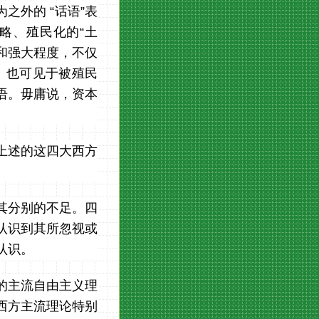
之外的 “话语”表
略、殖民化的“土
和强大程度，不仅
 也可见于被殖民
语。毋庸说，资本
上述的这四大西方
其分别的不足。四
认识到其所忽视或
认识。
的主流自由主义理
西方主流理论特别