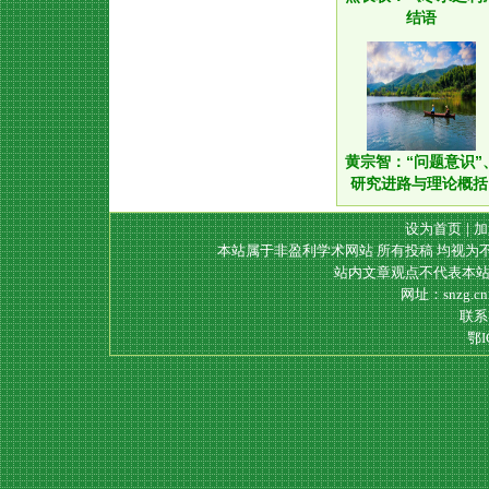
结语
黄宗智：“问题意识”
研究进路与理论概
设为首页
|
加
本站属于非盈利学术网站 所有投稿 均视为
站内文章观点不代表本站
网址：snzg.c
联系电
鄂I