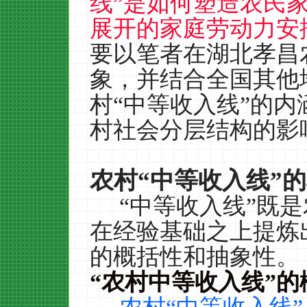
线”是如何塑造农民
展开的家庭劳动力安
要以笔者在湖北孝昌
象，并结合全国其他
村“中等收入线”的
村社会分层结构的影
农村
“
中等收入线
”
的
“中等收入线”既
在经验基础之上提炼
的概括性和抽象性。
“
农村中等收入线
”
的