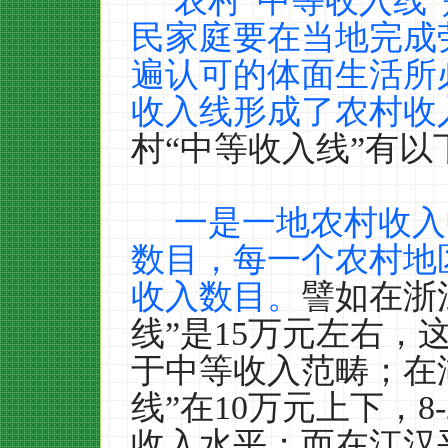
农村“中等收入线
民家庭要在当地完成
遍认可的体面生活所
收入线形成了农村收
村“中等收入线”有以
一是一地农村收入
数目，每一个农村地
收入数目。
譬如在浙
线”是
15
万元左右，
于中等收入范畴；在
线”在
10
万元上下，
8
收入水平；而在江汉