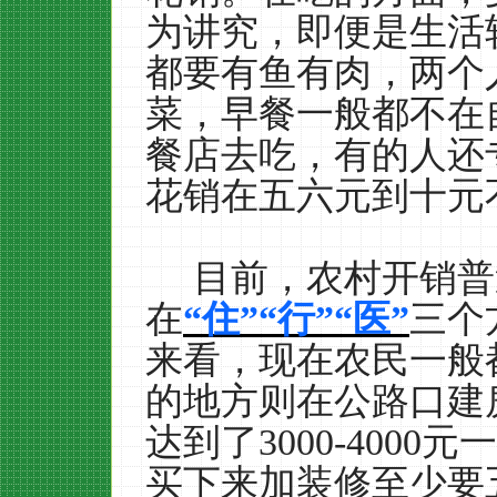
为讲究，即便是生活
都要有鱼有肉，两个
菜，早餐一般都不在
餐店去吃，有的人还
花销在五六元到十元
目前，农村开销普
在
“住”“行”“医”
三个
来看，现在农民一般
的地方则在公路口建
达到了
3000-4000
元一
买下来加装修至少要