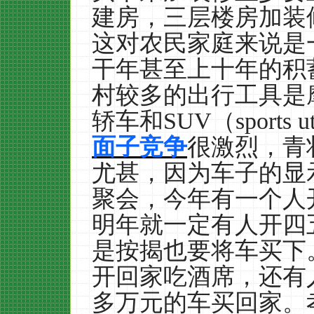
建房，三层楼房加装
这对农民家庭来说是
干年甚至上十年的积
村较多的出行工具是
轿车和
SUV
（
sports u
面子竞争
很激烈，青
尤甚，因为车子的显
聚会，今年有一个人
明年就一定有人开四
是按揭也要将车买下
开回家吃酒席，还有
多万元的车买回家。