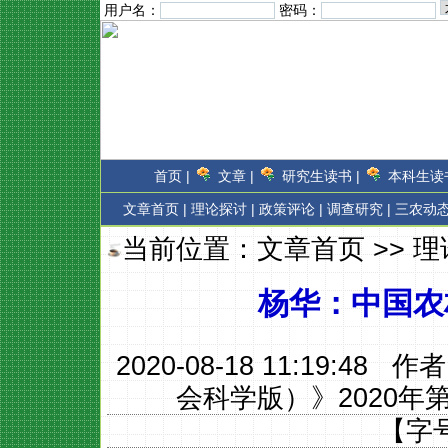
用户名：
密码：
首页 |
文章 |
研究生读书 |
本科生读书
文章首页
|
理论探讨 |
政策评论 |
调查研究 |
三农动态
当前位置：
文章首页
>>
理
杨华：中国农
2020-08-18 11:19:48 作
会科学版）》2020年
【字