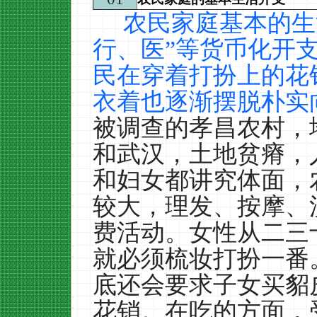
农民家庭基本的生
行、医”等货币化开
民在穿着打扮上的花
衣着也逐渐摆脱朴实
被调查的孝昌农村，
和武汉，土地贫瘠，
和妇女都讲究体面，
较大，理发、按摩、
费活动。女性从二三
就必须梳妆打扮一番
底还会要求子女买貂
花销。在吃的方面，