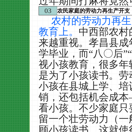
过年期间打麻将竟然
03
农民家庭的劳动力再生产开支
农村的劳动力再生
教育上。
中西部农村
来越重视。孝昌县成
学毕业，而“八〇后”
视小孩教育，很多年
是为了小孩读书。劳
小孩在县城上学、培
销，还包括机会成本
看小孩。不少家庭只
留一个壮劳动力（一
顾小孩读书，这就使