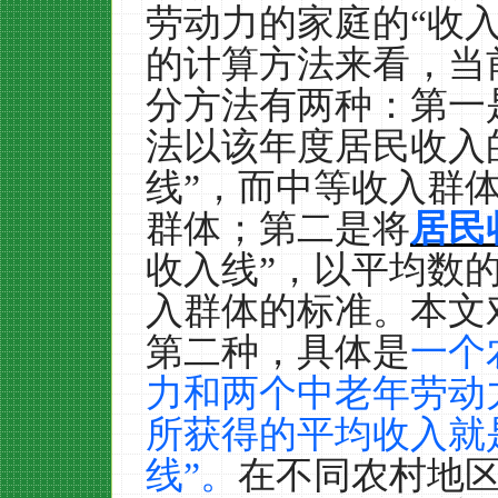
劳动力的家庭的“收
的计算方法来看，当
分方法有两种：第一
法以该年度居民收入
线”，而中等收入群
群体；第二是将
居民
收入线”，以平均数
入群体的标准。本文
第二种，具体是
一个
力和两个中老年劳动
所获得的平均收入就
线”。
在不同农村地