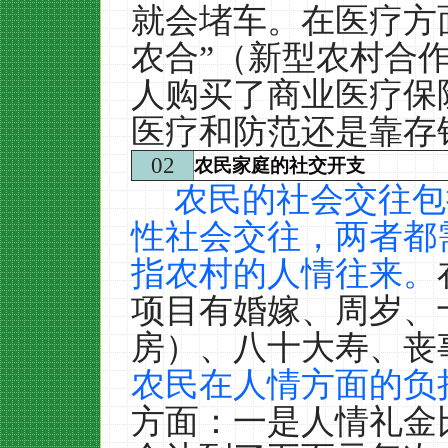
就会堵车。在医疗方
农合”（新型农村合
人购买了商业医疗保
医疗和防范还是靠存
02
农民家庭的社交开支
农民的社会交往包
性社会交往，两者都
指农村的人情往来。
项目有婚嫁、周岁、
房）、八十大寿、丧
农民在人情方面的负
方面：一是人情礼金