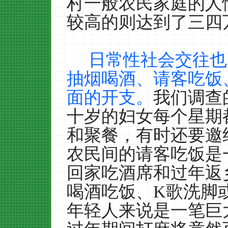
村一般农民家庭的人
较高的则达到了三四
日常性社会交往也
抽烟喝酒、请客吃饭
面的开支。
我们调查
十岁的妇女每个星期
和聚餐，有时还要邀
农民间的请客吃饭是
回家吃酒席和过年返
喝酒吃饭、
K
歌洗脚
年轻人来说是一笔巨