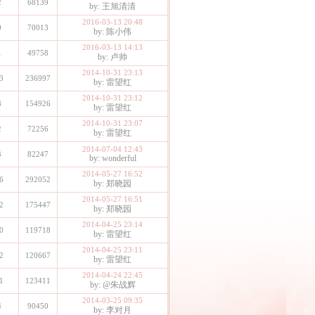
2
68139
by: 王旭清清
2016-03-13 20:48
0
70013
by: 陈小伟
2016-03-13 14:13
1
49758
by: 卢帅
2014-10-31 23:13
3
236997
by: 雷望红
2014-10-31 23:12
8
154926
by: 雷望红
2014-10-31 23:07
2
72256
by: 雷望红
2014-07-04 12:43
3
82247
by: wonderful
2014-05-27 16:52
6
292052
by: 郑晓园
2014-05-27 16:51
2
175447
by: 郑晓园
2014-04-25 23:14
0
119718
by: 雷望红
2014-04-25 23:11
2
120667
by: 雷望红
2014-04-24 22:45
1
123411
by: @朱战辉
2014-03-25 09:35
4
90450
by: 李对月