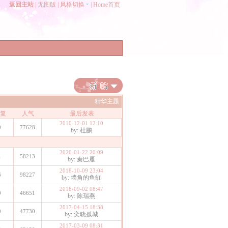
返回主站
|
无图版
|
风格切换
|
Home首页
精华主题
复
人气
最后发表
2010-12-01 12:10
0
77628
by: 杜鹏
2020-01-22 20:09
1
58213
by: 秦巴雁
2018-10-09 23:04
6
98227
by: 墙角的鱼缸
2018-09-02 08:47
0
46651
by: 陈瑞燕
2017-04-15 18:38
0
47730
by: 奕晓孤城
2017-03-09 08:31