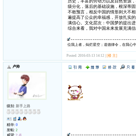
历史，丰富的劳动力以及自然资源，
级分化，落后的基础设施，根深蒂固
不敢预言，相反中国的情形则大不相
遍提高了公众的幸福感，开放扎实的
满信心。文化层次：中国梦的提出进
综合来看，我对中国未来发展充满信
位我上者，灿烂星空；道德律令，在我心
Posted: 2016-03-13 14:12 |
[楼 主]
卢帅
级别:
新手上路
精华:
0
发帖:
2
威望:
2 点