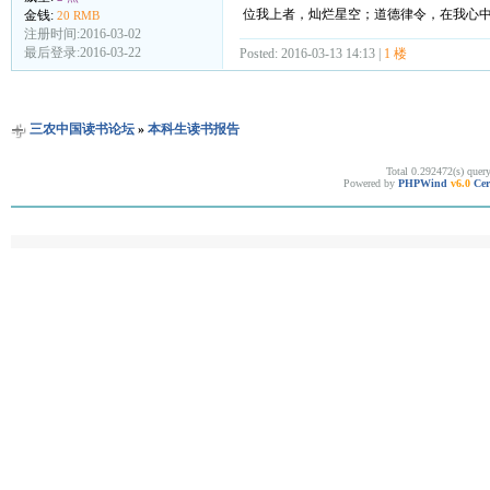
位我上者，灿烂星空；道德律令，在我心
金钱:
20 RMB
注册时间:2016-03-02
最后登录:2016-03-22
Posted: 2016-03-13 14:13 |
1 楼
三农中国读书论坛
»
本科生读书报告
Total 0.292472(s) quer
Powered by
PHPWind
v6.0
Cer