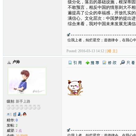
级分化，落后的基础设施，根深蒂固
不敢预言，相反中国的情形则大不相
遍提高了公众的幸福感，开放扎实的
满信心。文化层次：中国梦的提出进
综合来看，我对中国未来发展充满信
位我上者，灿烂星空；道德律令，在我心
Posted: 2016-03-13 14:12 |
[楼 主]
卢帅
级别:
新手上路
精华:
0
发帖:
2
威望:
2 点
位我上者，灿烂星空；道德律令，在我心
金钱:
20 RMB