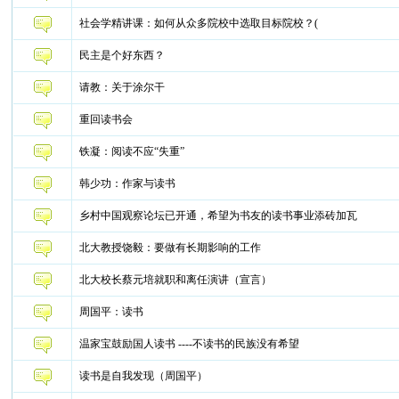
社会学精讲课：如何从众多院校中选取目标院校？(
民主是个好东西？
请教：关于涂尔干
重回读书会
铁凝：阅读不应“失重”
韩少功：作家与读书
乡村中国观察论坛已开通，希望为书友的读书事业添砖加瓦
北大教授饶毅：要做有长期影响的工作
北大校长蔡元培就职和离任演讲（宣言）
周国平：读书
温家宝鼓励国人读书 ----不读书的民族没有希望
读书是自我发现（周国平）