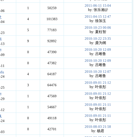
2011-06-11 15:04
1
50259
by: 张乐湘@
-06
2011-04-15 12:47
龙
4
101383
by: 徐加玉
-04
2010-10-23 00:06
5
77183
by: 夏柱智
-23
2010-10-22 23:35
娟
9
92892
by: 龚为纲
-13
2010-10-20 12:09
华
0
47390
by: 吕晰鲁
-09
2010-10-20 12:09
0
47382
by: 吕晰鲁
-11
2010-10-20 12:07
ofu
4
64187
by: 吕晰鲁
-24
2010-09-01 21:12
3
64476
by: 叶依彤
-25
2010-09-01 21:12
华
1
47569
by: 叶依彤
-29
2010-09-01 21:11
1
54667
by: 叶依彤
-12
2010-09-01 21:11
佩
0
49118
by: 叶依彤
-24
2010-08-03 21:58
0
42701
by: 杨君
-03