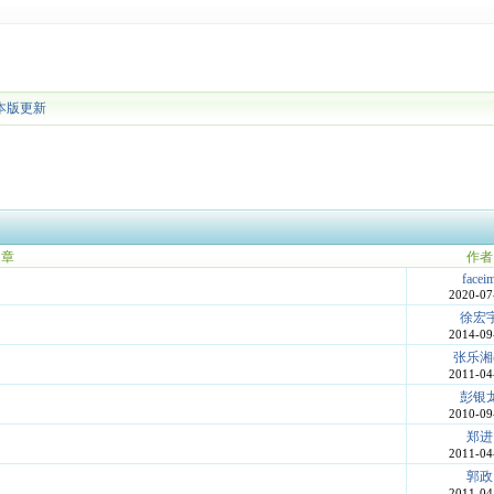
本版更新
文章
作者
facei
2020-07
徐宏
2014-09
张乐湘
2011-04
彭银
2010-09
郑进
2011-04
郭政
2011-04