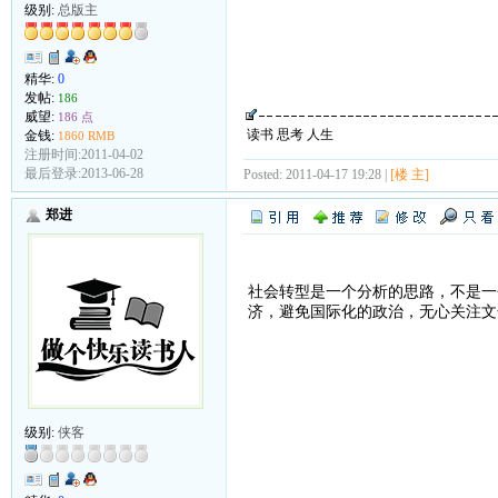
级别:
总版主
精华:
0
发帖:
186
威望:
186 点
读书 思考 人生
金钱:
1860 RMB
注册时间:2011-04-02
最后登录:2013-06-28
Posted: 2011-04-17 19:28 |
[楼 主]
郑进
社会转型是一个分析的思路，不是一
济，避免国际化的政治，无心关注文
级别:
侠客