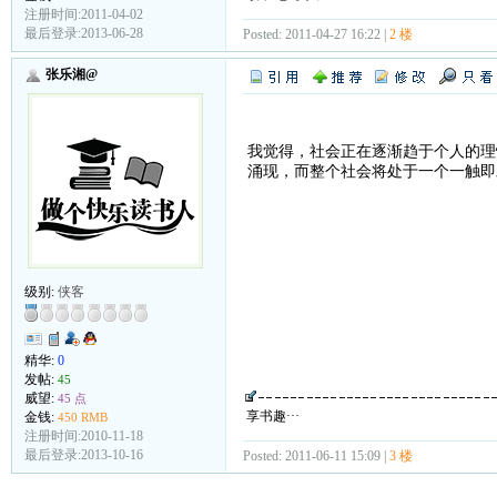
注册时间:2011-04-02
最后登录:2013-06-28
Posted: 2011-04-27 16:22 |
2 楼
张乐湘@
我觉得，社会正在逐渐趋于个人的理
涌现，而整个社会将处于一个一触即
级别:
侠客
精华:
0
发帖:
45
威望:
45 点
享书趣···
金钱:
450 RMB
注册时间:2010-11-18
最后登录:2013-10-16
Posted: 2011-06-11 15:09 |
3 楼