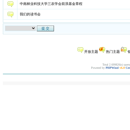
中南林业科技大学三农学会前浪基金章程
我们的读书会
开放主题
热门主题
Total 2.699826(s) quer
Powered by
PHPWind
v6.0
Cer