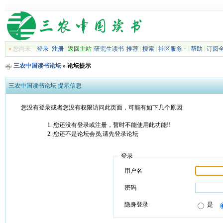
»
您尚未
登录
注册
|
返回主站
|
研究生读书
|
推荐
|
搜索
|
社区服务
|
帮助
|
订阅
三农中国读书论坛
» 论坛提示
三农中国读书论坛 提示信息
您没有登录或者您没有权限访问此页面，可能有如下几个原因:
您还没有登录或注册，暂时不能使用此功能!!
您还不是论坛会员,请先登录论坛
登录
用户名
密码
隐身登录
是