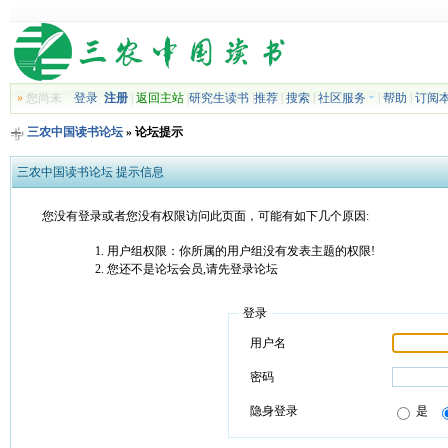
»
您尚未
登录
注册
|
返回主站
|
研究生读书
|
推荐
|
搜索
|
社区服务
|
帮助
|
订阅
三农中国读书论坛
» 论坛提示
三农中国读书论坛 提示信息
您没有登录或者您没有权限访问此页面，可能有如下几个原因:
用户组权限：你所属的用户组没有发表主题的权限!
您还不是论坛会员,请先登录论坛
登录
用户名
密码
隐身登录
是