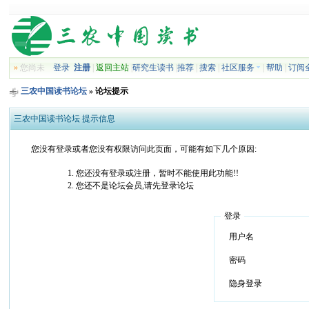
»
您尚未
登录
注册
|
返回主站
|
研究生读书
|
推荐
|
搜索
|
社区服务
|
帮助
|
订阅
三农中国读书论坛
» 论坛提示
三农中国读书论坛 提示信息
您没有登录或者您没有权限访问此页面，可能有如下几个原因:
您还没有登录或注册，暂时不能使用此功能!!
您还不是论坛会员,请先登录论坛
登录
用户名
密码
隐身登录