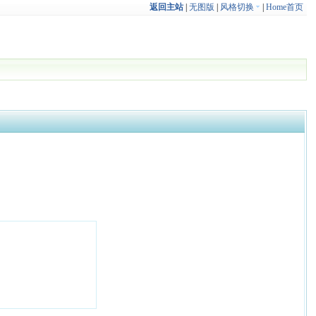
返回主站
|
无图版
|
风格切换
|
Home首页