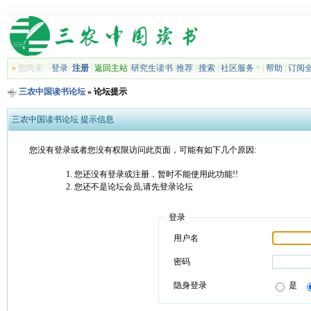
»
您尚未
登录
注册
|
返回主站
|
研究生读书
|
推荐
|
搜索
|
社区服务
|
帮助
|
订阅
三农中国读书论坛
» 论坛提示
三农中国读书论坛 提示信息
您没有登录或者您没有权限访问此页面，可能有如下几个原因:
您还没有登录或注册，暂时不能使用此功能!!
您还不是论坛会员,请先登录论坛
登录
用户名
密码
隐身登录
是