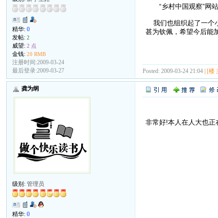
“乡村中国观察”网站的
我们也组织起了一个小
精华:
0
甚为钦佩，希望今后能
发帖:
2
威望:
2 点
金钱:
20 RMB
注册时间:2009-03-24
最后登录:2009-03-27
Posted: 2009-03-24 21:04 |
[楼 
龚为纲
非常好!本人在人大也正在
级别:
管理员
精华:
0