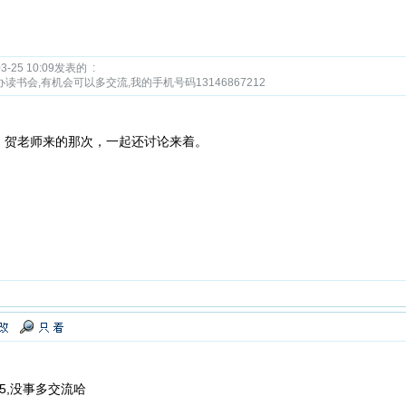
25 10:09发表的 :
书会,有机会可以多交流,我的手机号码13146867212
，贺老师来的那次，一起还讨论来着。
5,没事多交流哈