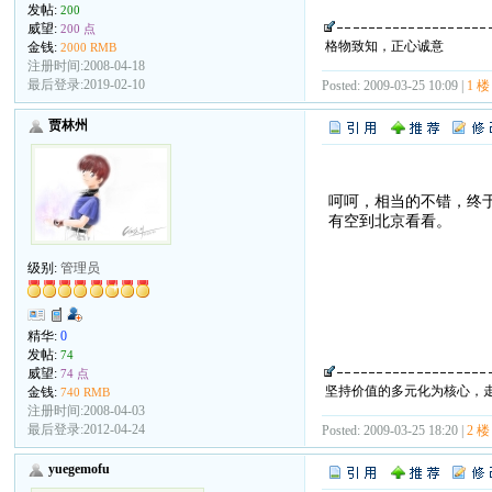
发帖:
200
威望:
200 点
格物致知，正心诚意
金钱:
2000 RMB
注册时间:2008-04-18
最后登录:2019-02-10
Posted: 2009-03-25 10:09 |
1 楼
贾林州
呵呵，相当的不错，终
有空到北京看看。
级别:
管理员
精华:
0
发帖:
74
威望:
74 点
坚持价值的多元化为核心，
金钱:
740 RMB
注册时间:2008-04-03
最后登录:2012-04-24
Posted: 2009-03-25 18:20 |
2 楼
yuegemofu