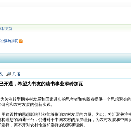
本帖更新
事业添砖加瓦
已开通，希望为书友的读书事业添砖加瓦
关注转型期乡村发展和国家进步的思考者和实践者提供一个思想聚会的平
治研究和农村发展的创新实践。
建设性的思想影响那些能够影响农村发展的力量。为此，将汇聚关注中国
建构理想的沟通平台，促进对于中国农村的深层理解，为农村发展和中国
和选择，离不开对农村命运和选择的观察和理解。