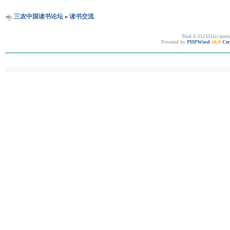
三农中国读书论坛
»
读书交流
Total 0.352331(s) quer
Powered by
PHPWind
v6.0
Cer