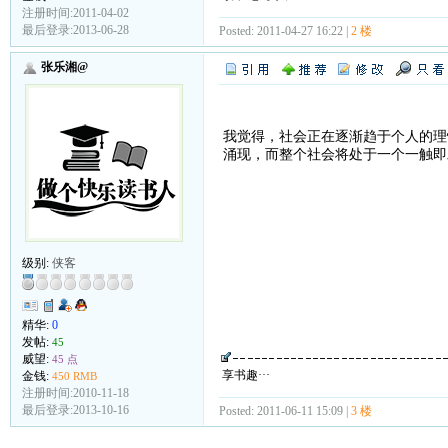
注册时间:2011-04-02
最后登录:2013-06-28
Posted: 2011-04-27 16:22 |
2 楼
张乐湘@
我觉得，社会正在逐渐趋于个人的理
涌现，而整个社会将处于一个一触即
级别:
侠客
精华:
0
发帖:
45
威望:
45 点
享书趣···
金钱:
450 RMB
注册时间:2010-11-18
最后登录:2013-10-16
Posted: 2011-06-11 15:09 |
3 楼