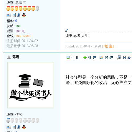
级别:
总版主
精华:
0
发帖:
186
威望:
186 点
读书 思考 人生
金钱:
1860 RMB
注册时间:2011-04-02
最后登录:2013-06-28
Posted: 2011-04-17 19:28 |
[楼 主]
郑进
社会转型是一个分析的思路，不是一
济，避免国际化的政治，无心关注文
级别:
侠客