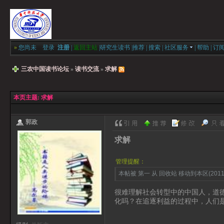
»
您尚未
登录
注册
|
返回主站
|
研究生读书
|
推荐
|
搜索
|
社区服务
|
帮助
|
订
三农中国读书论坛
»
读书交流
»
求解
本页主题:
求解
郭政
求解
管理提醒：
本帖被 第一 从 回收站 移动到本区(2011-0
很难理解社会转型中的中国人，道
化吗？在追逐利益的过程中，人们