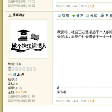
注册时间:2011-04-02
最后登录:2013-06-28
Posted: 2011-04-27 16:22 |
2 楼
张乐湘@
我觉得，社会正在逐渐趋于个人的
会涌现，而整个社会将处于一个一
级别:
侠客
精华:
0
发帖:
45
威望:
45 点
享书趣···
金钱:
450 RMB
注册时间:2010-11-18
最后登录:2013-10-16
Posted: 2011-06-11 15:09 |
3 楼