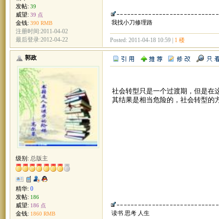
发帖:
39
威望:
39 点
我找小刀修理路
金钱:
390 RMB
注册时间:2011-04-02
最后登录:2012-04-22
Posted: 2011-04-18 10:59 |
1 楼
郭政
社会转型只是一个过渡期，但是在
其结果是相当危险的，社会转型的
级别:
总版主
精华:
0
发帖:
186
威望:
186 点
读书 思考 人生
金钱:
1860 RMB