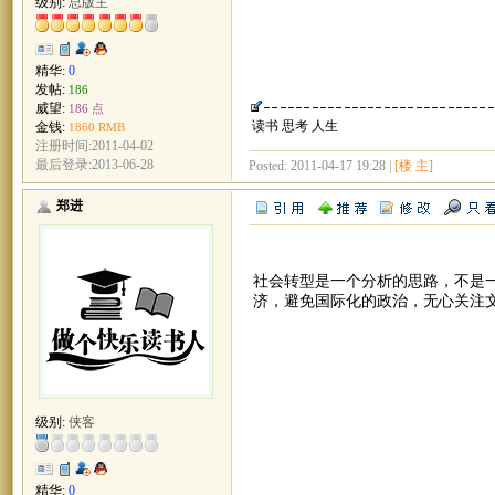
级别:
总版主
精华:
0
发帖:
186
威望:
186 点
读书 思考 人生
金钱:
1860 RMB
注册时间:2011-04-02
最后登录:2013-06-28
Posted: 2011-04-17 19:28 |
[楼 主]
郑进
社会转型是一个分析的思路，不是
济，避免国际化的政治，无心关注
级别:
侠客
精华:
0