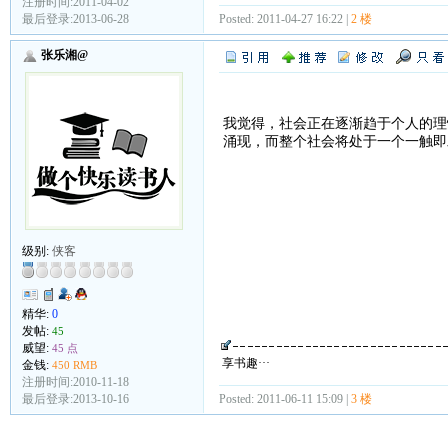
注册时间:2011-04-02
最后登录:2013-06-28
Posted: 2011-04-27 16:22 |
2 楼
张乐湘@
我觉得，社会正在逐渐趋于个人的理
涌现，而整个社会将处于一个一触即
级别:
侠客
精华:
0
发帖:
45
威望:
45 点
享书趣···
金钱:
450 RMB
注册时间:2010-11-18
最后登录:2013-10-16
Posted: 2011-06-11 15:09 |
3 楼