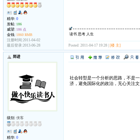
精华:
0
发帖:
186
威望:
186 点
读书 思考 人生
金钱:
1860 RMB
注册时间:2011-04-02
最后登录:2013-06-28
Posted: 2011-04-17 19:28 |
[楼 主]
郑进
社会转型是一个分析的思路，不是一
济，避免国际化的政治，无心关注文
级别:
侠客
精华:
0