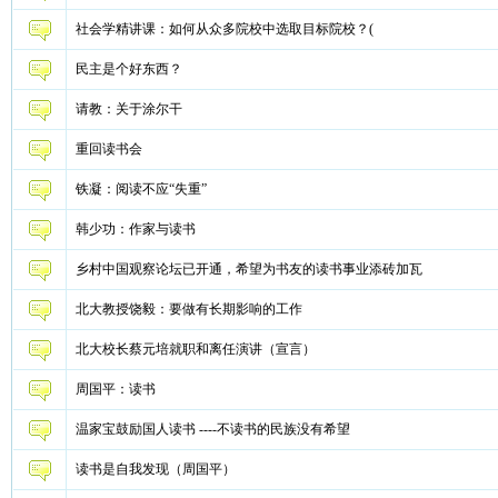
社会学精讲课：如何从众多院校中选取目标院校？(
民主是个好东西？
请教：关于涂尔干
重回读书会
铁凝：阅读不应“失重”
韩少功：作家与读书
乡村中国观察论坛已开通，希望为书友的读书事业添砖加瓦
北大教授饶毅：要做有长期影响的工作
北大校长蔡元培就职和离任演讲（宣言）
周国平：读书
温家宝鼓励国人读书 ----不读书的民族没有希望
读书是自我发现（周国平）