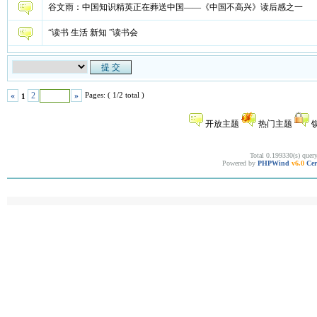
谷文雨：中国知识精英正在葬送中国——《中国不高兴》读后感之一
“读书 生活 新知 ”读书会
Pages: ( 1/2 total )
«
2
»
1
开放主题
热门主题
Total 0.199330(s) quer
Powered by
PHPWind
v6.0
Cer