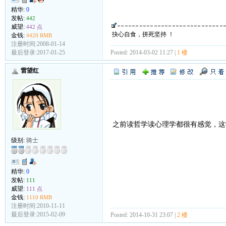
精华:
0
发帖:
442
威望:
442 点
抉心自食，拼死坚持 ！
金钱:
4420 RMB
注册时间:2008-01-14
Posted: 2014-03-02 11:27 |
1 楼
最后登录:2017-01-25
雷望红
之前读哲学读心理学都很有感觉，
级别:
骑士
精华:
0
发帖:
111
威望:
111 点
金钱:
1110 RMB
注册时间:2010-11-11
最后登录:2015-02-09
Posted: 2014-10-31 23:07 |
2 楼