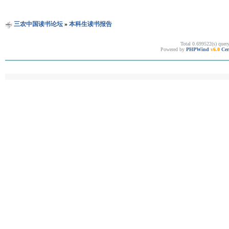
三农中国读书论坛
»
本科生读书报告
Total 0.699522(s) quer
Powered by
PHPWind
v6.0
Cer