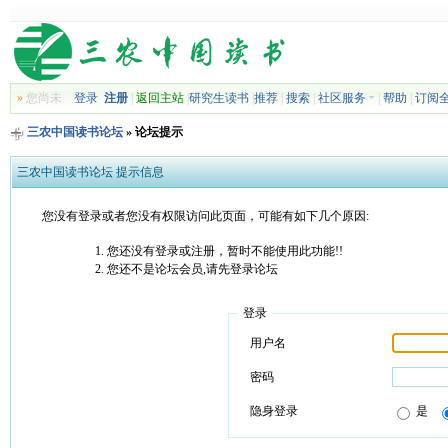
»
您尚未
登录
注册
|
返回主站
|
研究生读书
|
推荐
|
搜索
|
社区服务
|
帮助
|
订阅
三农中国读书论坛
» 论坛提示
三农中国读书论坛 提示信息
您没有登录或者您没有权限访问此页面，可能有如下几个原因:
您还没有登录或注册，暂时不能使用此功能!!
您还不是论坛会员,请先登录论坛
登录
用户名
密码
隐身登录
是