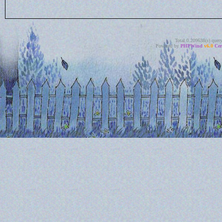
Total 0.209638(s) quer
Powered by
PHPWind
v6.0
Cer