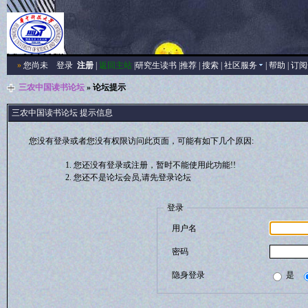
»
您尚未
登录
注册
|
返回主站
|
研究生读书
|
推荐
|
搜索
|
社区服务
|
帮助
|
订阅
三农中国读书论坛
» 论坛提示
三农中国读书论坛 提示信息
您没有登录或者您没有权限访问此页面，可能有如下几个原因:
您还没有登录或注册，暂时不能使用此功能!!
您还不是论坛会员,请先登录论坛
登录
用户名
密码
隐身登录
是