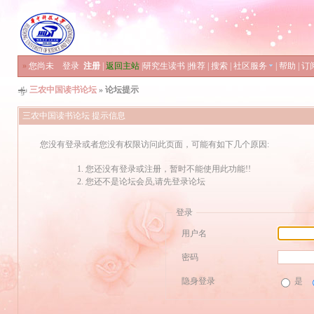
»
您尚未
登录
注册
|
返回主站
|
研究生读书
|
推荐
|
搜索
|
社区服务
|
帮助
|
订
三农中国读书论坛
» 论坛提示
三农中国读书论坛 提示信息
您没有登录或者您没有权限访问此页面，可能有如下几个原因:
您还没有登录或注册，暂时不能使用此功能!!
您还不是论坛会员,请先登录论坛
登录
用户名
密码
隐身登录
是