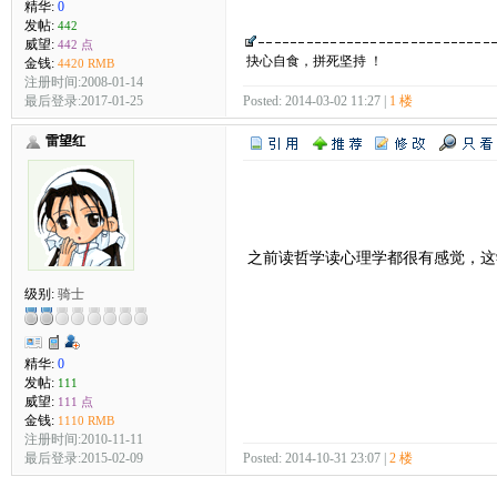
精华:
0
发帖:
442
威望:
442 点
抉心自食，拼死坚持 ！
金钱:
4420 RMB
注册时间:2008-01-14
Posted: 2014-03-02 11:27 |
1 楼
最后登录:2017-01-25
雷望红
之前读哲学读心理学都很有感觉，
级别:
骑士
精华:
0
发帖:
111
威望:
111 点
金钱:
1110 RMB
注册时间:2010-11-11
最后登录:2015-02-09
Posted: 2014-10-31 23:07 |
2 楼