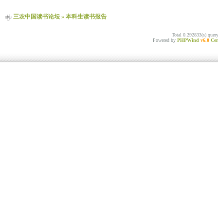
三农中国读书论坛
»
本科生读书报告
Total 0.292833(s) quer
Powered by
PHPWind
v6.0
Cer