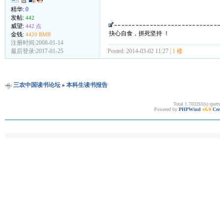
精华:
0
发帖:
442
威望:
442 点
抉心自食，拼死坚持 ！
金钱:
4420 RMB
注册时间:2008-01-14
Posted: 2014-03-02 11:27 |
1 楼
最后登录:2017-01-25
三农中国读书论坛
»
本科生读书报告
Total 1.703261(s) quer
Powered by
PHPWind
v6.0
Cer