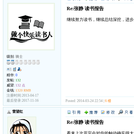
Re:张静 读书报告
继续努力读书，继续总结深挖，进步
级别:
骑士
精华:
0
发帖:
132
威望:
132 点
金钱:
1320 RMB
注册时间:2013-04-17
最后登录:2017-11-16
Posted: 2014-03-24 22:54 |
6 楼
雷望红
Re:张静 读书报告
看来上次开完会对你的触动确实很大