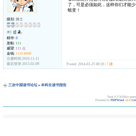
了，可是必须如此，这样你们才能少
蜕变！
级别:
骑士
精华:
0
发帖:
111
威望:
111 点
金钱:
1110 RMB
注册时间:2010-11-11
最后登录:2015-02-09
Posted: 2014-03-25 00:20 |
7 楼
三农中国读书论坛
»
本科生读书报告
Total 0.274326(s) quer
Powered by
PHPWind
v6.0
Cer