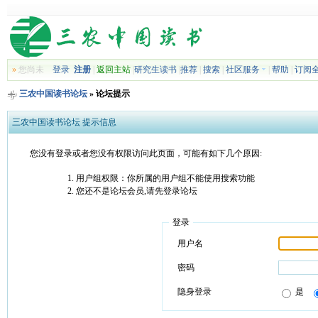
»
您尚未
登录
注册
|
返回主站
|
研究生读书
|
推荐
|
搜索
|
社区服务
|
帮助
|
订阅
三农中国读书论坛
» 论坛提示
三农中国读书论坛 提示信息
您没有登录或者您没有权限访问此页面，可能有如下几个原因:
用户组权限：你所属的用户组不能使用搜索功能
您还不是论坛会员,请先登录论坛
登录
用户名
密码
隐身登录
是