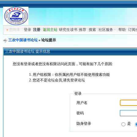
»
您尚未
登录
注册
|
返回主站
|
研究生读书
|
推荐
|
搜索
|
社区服务
|
帮助
|
订阅
三农中国读书论坛
» 论坛提示
三农中国读书论坛 提示信息
您没有登录或者您没有权限访问此页面，可能有如下几个原因:
用户组权限：你所属的用户组不能使用搜索功能
您还不是论坛会员,请先登录论坛
登录
用户名
密码
隐身登录
是