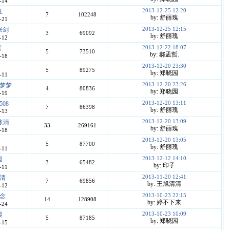
-14
2013-12-25 12:20
狂
7
102248
by: 舒丽瑰
-21
2013-12-25 12:15
张剑
3
69092
by: 舒丽瑰
-12
2013-12-22 18:07
.
5
73510
by: 郝孟哲.
-18
2013-12-20 23:30
5
89275
by: 郑晓园
-11
2013-12-20 23:26
梦梦
4
80836
by: 郑晓园
-19
2013-12-20 13:11
508
7
86398
by: 舒丽瑰
-13
2013-12-20 13:09
张清
33
269161
by: 舒丽瑰
-18
2013-12-20 13:05
5
87700
by: 舒丽瑰
-11
2013-12-12 14:10
园
3
65482
by: 印子
-11
2013-11-20 12:41
清
7
69856
by: 王旭清清
-12
2013-10-23 22:15
念
14
128908
by: 婷不下来
-24
2013-10-23 10:09
晨
5
87185
by: 郑晓园
-15