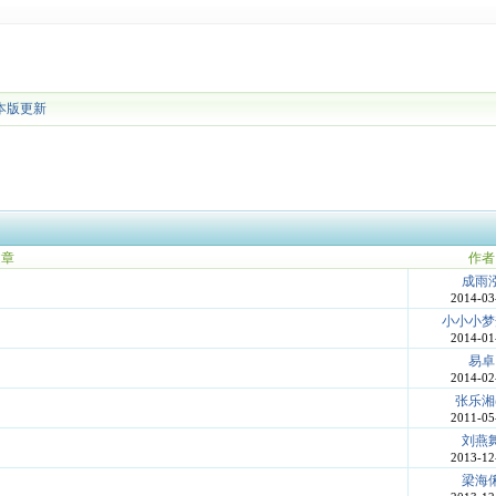
本版更新
文章
作者
成雨
2014-03
小小小梦
2014-01
易卓
2014-02
张乐湘
2011-05
刘燕
2013-12
梁海