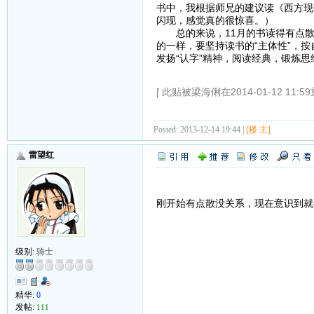
书中，我根据师兄的建议读《西方现
闪现，感觉真的很惊喜。）
总的来说，11月的书读得有点散
的一样，要坚持读书的“主体性”，
发扬“认字”精神，阅读经典，锻炼思
[ 此贴被梁海俐在2014-01-12 11:5
Posted: 2013-12-14 19:44 |
[楼 主]
雷望红
刚开始有点散没关系，现在意识到就
级别:
骑士
精华:
0
发帖:
111