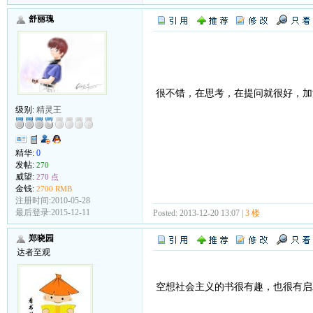
舒丽瑰
很不错，在思考，在提问就很好，
级别:
精灵王
精华:
0
发帖:
270
威望:
270 点
金钱:
2700 RMB
注册时间:2010-05-28
最后登录:2015-12-11
Posted: 2013-12-20 13:07 |
3 楼
郑晓园
达者至观
空想社会主义的书很有趣，也很有启