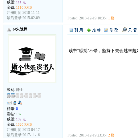
威望:
111 点
金钱:
1110 RMB
注册时间:2010-11-11
最后登录:2015-02-09
Posted: 2013-12-19 10:35 |
1 楼
@朱战辉
读书“感觉”不错，坚持下去会越来越
级别:
骑士
精华:
0
发帖:
132
威望:
132 点
金钱:
1320 RMB
注册时间:2013-04-17
最后登录:2017-11-16
Posted: 2013-12-19 23:35 |
2 楼