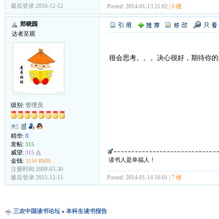
最后登录:2016-12-12
Posted: 2014-01-13 21:02 |
6 楼
郑晓园
达者至观
很会思考。。。决心很好，期待你的
级别:
管理员
精华:
0
发帖:
315
威望:
315 点
读书人是幸福人！
金钱:
3150 RMB
注册时间:2009-03-30
Posted: 2014-01-14 16:01 |
7 楼
最后登录:2015-12-11
三农中国读书论坛
»
本科生读书报告