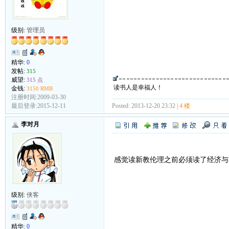
级别:
管理员
精华:
0
发帖:
315
威望:
315 点
读书人是幸福人！
金钱:
3150 RMB
注册时间:2009-03-30
Posted: 2013-12-20 23:32 |
4 楼
最后登录:2015-12-11
李对月
感觉读新教伦理之前必须读了经济与
级别:
侠客
精华:
0