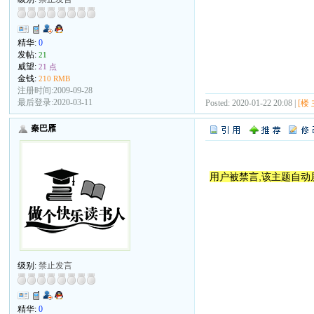
精华:
0
发帖:
21
威望:
21 点
金钱:
210 RMB
注册时间:2009-09-28
最后登录:2020-03-11
Posted: 2020-01-22 20:08 |
[楼 
秦巴雁
用户被禁言,该主题自动
级别:
禁止发言
精华:
0