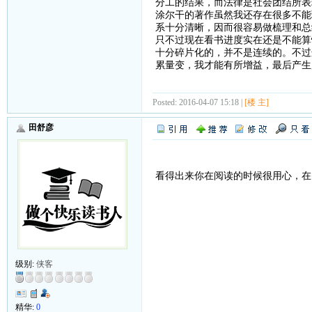
分工的结果，而法律是社会团结所表
涂尔干的著作虽然我还存在很多不能
系十分清晰，因而很容易做梳理和总
只不过现在看书进度实在还是不能算
十分碎片化的，并不是连续的。不过
累量变，我才能有所增益，最后产生
Posted: 2016-04-07 15:18 |
[楼 主]
田舒彦
看得出来你在阅读的时候很用心，在
级别:
侠客
精华:
0