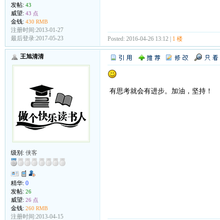
发帖:
43
威望:
43 点
金钱:
430 RMB
注册时间:2013-01-27
最后登录:2017-05-23
Posted: 2016-04-26 13:12 |
1 楼
王旭清清
有思考就会有进步。加油，坚持！
级别:
侠客
精华:
0
发帖:
26
威望:
26 点
金钱:
260 RMB
注册时间:2013-04-15