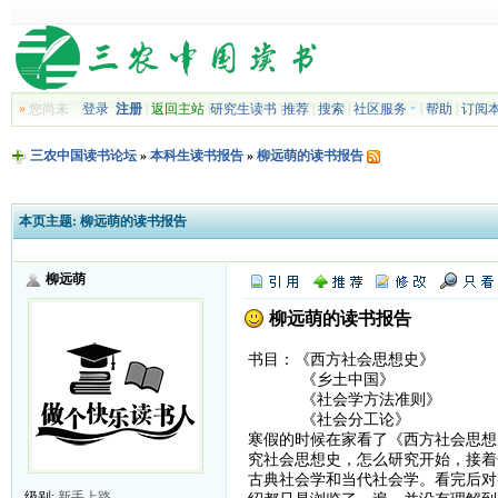
»
您尚未
登录
注册
|
返回主站
|
研究生读书
|
推荐
|
搜索
|
社区服务
|
帮助
|
订阅
三农中国读书论坛
»
本科生读书报告
»
柳远萌的读书报告
本页主题:
柳远萌的读书报告
柳远萌
柳远萌的读书报告
书目：《西方社会思想史》
《乡土中国》
《社会学方法准则》
《社会分工论》
寒假的时候在家看了《西方社会思想
究社会思想史，怎么研究开始，接着
古典社会学和当代社会学。看完后对
级别:
新手上路