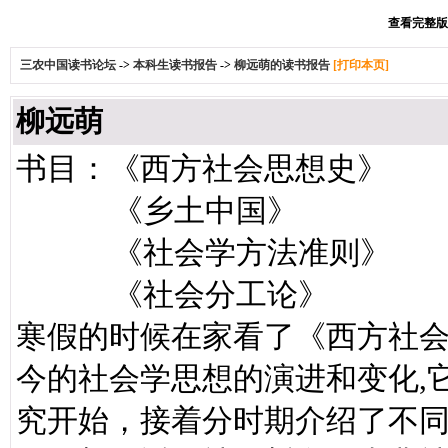
查看完整版本:
三农中国读书论坛
->
本科生读书报告
->
柳远萌的读书报告
[打印本页]
柳远萌
书目：《西方社会思想史》
《乡土中国》
《社会学方法准则》
《社会分工论》
寒假的时候在家看了《西方社
今的社会学思想的演进和变化,
究开始，接着分时期介绍了不