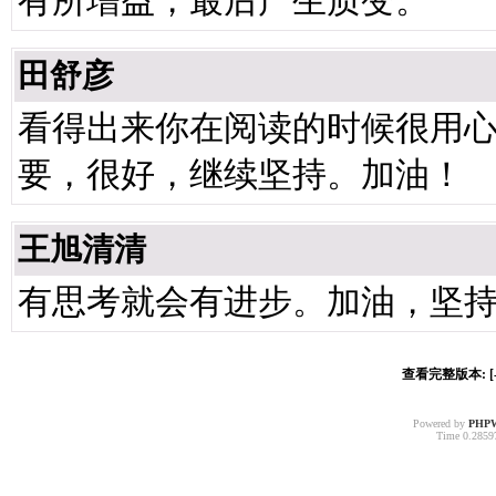
有所增益，最后产生质变。
田舒彦
看得出来你在阅读的时候很用
要，很好，继续坚持。加油！
王旭清清
有思考就会有进步。加油，坚
查看完整版本: [-
Powered by
PHP
Time 0.28597