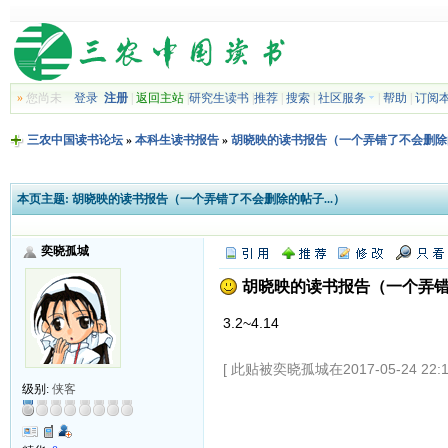
»
您尚未
登录
注册
|
返回主站
|
研究生读书
|
推荐
|
搜索
|
社区服务
|
帮助
|
订阅
三农中国读书论坛
»
本科生读书报告
»
胡晓映的读书报告（一个弄错了不会删除的
本页主题:
胡晓映的读书报告（一个弄错了不会删除的帖子...）
奕晓孤城
胡晓映的读书报告（一个弄错了
3.2~4.14
[ 此贴被奕晓孤城在2017-05-24 22:
级别:
侠客