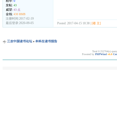
精华:
0
发帖:
43
威望:
43 点
金钱:
430 RMB
注册时间:2017-02-19
最后登录:2020-09-05
Posted: 2017-04-15 18:38 |
[楼 主]
三农中国读书论坛
»
本科生读书报告
Total 0.252764(s) quer
Powered by
PHPWind
v6.0
Cer