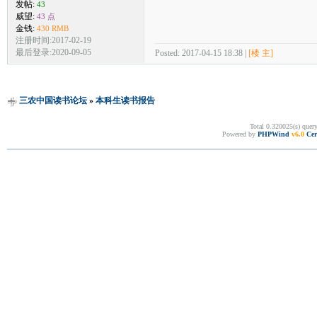
发帖:
43
威望:
43 点
金钱:
430 RMB
注册时间:2017-02-19
最后登录:2020-09-05
Posted: 2017-04-15 18:38 |
[楼 主]
三农中国读书论坛
»
本科生读书报告
Total 0.320025(s) quer
Powered by
PHPWind
v6.0
Cer