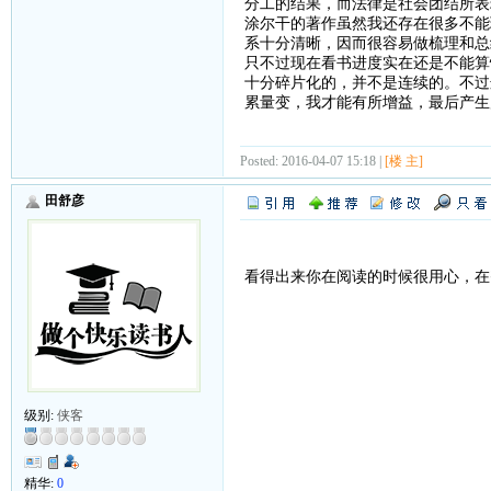
分工的结果，而法律是社会团结所表
涂尔干的著作虽然我还存在很多不能
系十分清晰，因而很容易做梳理和总
只不过现在看书进度实在还是不能算
十分碎片化的，并不是连续的。不过
累量变，我才能有所增益，最后产生
Posted: 2016-04-07 15:18 |
[楼 主]
田舒彦
看得出来你在阅读的时候很用心，在
级别:
侠客
精华:
0