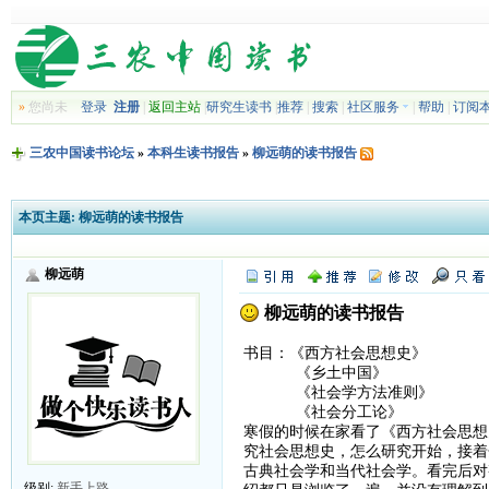
»
您尚未
登录
注册
|
返回主站
|
研究生读书
|
推荐
|
搜索
|
社区服务
|
帮助
|
订阅
三农中国读书论坛
»
本科生读书报告
»
柳远萌的读书报告
本页主题:
柳远萌的读书报告
柳远萌
柳远萌的读书报告
书目：《西方社会思想史》
《乡土中国》
《社会学方法准则》
《社会分工论》
寒假的时候在家看了《西方社会思想
究社会思想史，怎么研究开始，接着
古典社会学和当代社会学。看完后对
级别:
新手上路