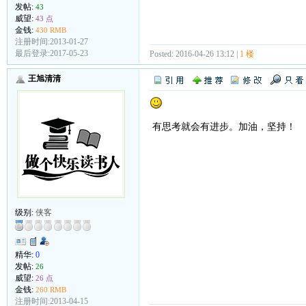
发帖:
43
威望:
43 点
金钱:
430 RMB
注册时间:2013-01-27
最后登录:2017-05-23
Posted: 2016-04-26 13:12 |
1 楼
王旭清清
有思考就会有进步。加油，坚持！
级别:
侠客
精华:
0
发帖:
26
威望:
26 点
金钱:
260 RMB
注册时间:2013-04-15