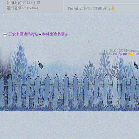
注册时间:2013-04-15
最后登录:2017-10-17
Posted: 2017-03-09 08:31 |
2 楼
三农中国读书论坛
»
本科生读书报告
Total 0.273854(s) quer
Powered by
PHPWind
v6.0
Cer