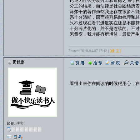
论述为什么劳动分工和道德之间存在
分工的结果，而法律是社会团结所表
涂尔干的著作虽然我还存在很多不能
系十分清晰，因而很容易做梳理和总
只不过现在看书进度实在还是不能算
十分碎片化的，并不是连续的。不过
累量变，我才能有所增益，最后产生
Posted: 2016-04-07 15:18 |
[楼 主]
田舒彦
看得出来你在阅读的时候很用心，在
级别:
侠客