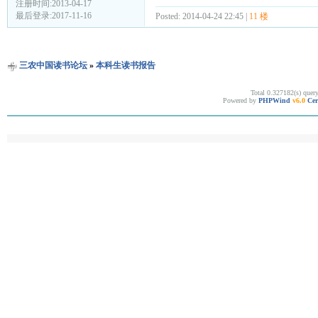
注册时间:2013-04-17
最后登录:2017-11-16
Posted: 2014-04-24 22:45 |
11 楼
三农中国读书论坛
»
本科生读书报告
Total 0.327182(s) quer
Powered by
PHPWind
v6.0
Cer