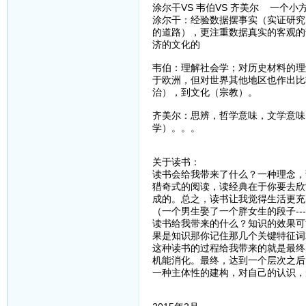
涂尔干VS 韦伯VS 齐美尔 一个小
涂尔干：经验数据摆事实（实证研究
的道路），更注重数据真实的客观的
济的文化的
韦伯：理解社会学；对历史材料的理
于欧洲，但对世界其他地区也作出比
治），到文化（宗教）。
齐美尔：思辨，哲学意味，文学意味
学）。。。
关于读书：
读书会给我带来了什么？一种理念，
猎奇式的阅读，读经典在于你要去欣
成的。总之，读书让我觉得生活更充
（一个男生娶了一个胖女生的段子--
读书给我带来的什么？知识的效果可
果是知识那你记住那几个关键特征词
这种读书的过程给我带来的就是最终
机能消化。最终，达到一个层次之后
一种主体性的建构，对自己的认识，