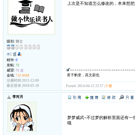
上次是不知道怎么修改的，本来想把
级别:
骑士
精华:
0
发帖:
72
威望:
72 点
君子豹变，其文蔚也
金钱:
720 RMB
注册时间:2013-12-09
最后登录:2018-05-18
Posted: 2014-04-15 23:57 |
8 楼
李对月
梦梦威武~不过梦的解析里面还有一
哦