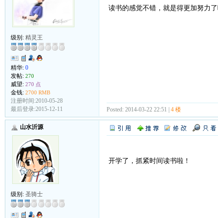
读书的感觉不错，就是得更加努力了
级别:
精灵王
精华:
0
发帖:
270
威望:
270 点
金钱:
2700 RMB
注册时间:2010-05-28
最后登录:2015-12-11
Posted: 2014-03-22 22:51 |
4 楼
山水沂源
开学了，抓紧时间读书啦！
级别:
圣骑士