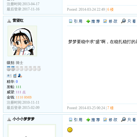
注册时间:2013-04-17
最后登录:2017-11-16
Posted: 2014-03-24 22:49 |
6 楼
雷望红
梦梦要稳中求“盛”啊，在稳扎稳打
级别:
骑士
精华:
0
发帖:
111
威望:
111 点
金钱:
1110 RMB
注册时间:2010-11-11
最后登录:2015-02-09
Posted: 2014-03-25 00:24 |
7 楼
小小小梦梦梦