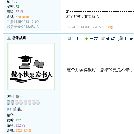
精华:
0
发帖:
72
威望:
72 点
君子豹变，其文蔚也
金钱:
720 RMB
注册时间:2013-12-09
最后登录:2018-05-18
Posted: 2014-04-16 20:52 |
10 楼
@朱战辉
这个月读得很好，总结的更是不错
级别:
骑士
精华:
0
发帖:
132
威望:
132 点
金钱:
1320 RMB