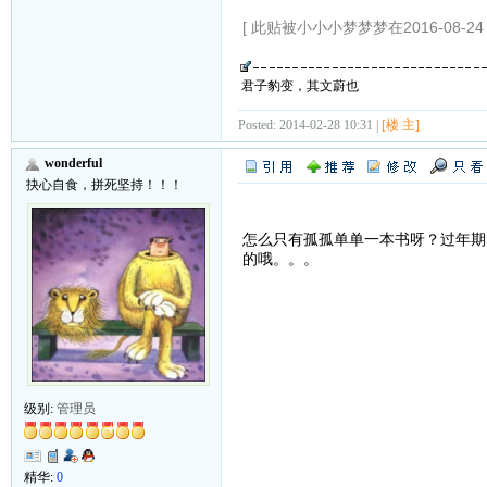
[ 此贴被小小小梦梦梦在2016-08-24 
君子豹变，其文蔚也
Posted: 2014-02-28 10:31 |
[楼 主]
wonderful
抉心自食，拼死坚持！！！
怎么只有孤孤单单一本书呀？过年期
的哦。。。
级别:
管理员
精华:
0