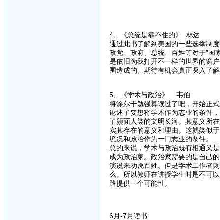
4、《总统是靠不住的》 林达
通过此书了解到美国的一些选举制度
政党、政府、总统、百姓等对于”国
是依旧为我打开不一样的世界的窗户
围造成的。期待有机会真正深入了解
5、《学术与政治》 韦伯
将涂尔干勉强算读过了吧，开始正式
论述了要想将学术作为志业的条件，
了颜面人类的文明长河。其意义所在
实其存在的意义和理由。这就类似于
境况和政治作为一门志业的条件。
总的来说，学术与政治既有相通又是
成为政治家。政治家需要的是自己的
演说来劝说百姓。但是学术工作者则
么。所以教师在讲授学生时是不可以
路提供一个可能性。
6月-7月读书