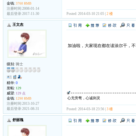
金钱:
3760 RMB
注册时间:2008-01-14
Posted: 2014-03-10 21:05 |
2 楼
最后登录:2017-11-30
王文杰
加油啦，大家现在都在读涂尔干，不
级别:
骑士
精华:
0
发帖:
129
威望:
129 点
心无旁骛，心诚则灵
金钱:
1290 RMB
注册时间:2013-10-27
最后登录:2021-08-31
Posted: 2014-03-18 23:56 |
3 楼
舒丽瑰