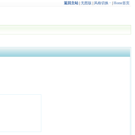
返回主站
|
无图版
|
风格切换
|
Home首页