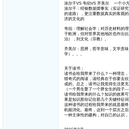
涂尔干VS 韦伯VS 齐美尔 一个小
涂尔干：经验数据摆事实（实证研究
的道路），更注重数据真实的客观的
济的文化的
韦伯：理解社会学；对历史材料的理
于欧洲，但对世界其他地区也作出比
治），到文化（宗教）。
齐美尔：思辨，哲学意味，文学意味
学）。。。
关于读书：
读书会给我带来了什么？一种理念，
猎奇式的阅读，读经典在于你要去欣
成的。总之，读书让我觉得生活更充
（一个男生娶了一个胖女生的段子--
读书给我带来的什么？知识的效果可
果是知识那你记住那几个关键特征词
这种读书的过程给我带来的就是最终
机能消化。最终，达到一个层次之后
一种主体性的建构，对自己的认识，