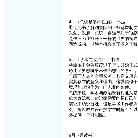
4、《总统是靠不住的》 林达
通过此书了解到美国的一些选举制度
政党、政府、总统、百姓等对于”国
是依旧为我打开不一样的世界的窗户
围造成的。期待有机会真正深入了解
5、《学术与政治》 韦伯
将涂尔干勉强算读过了吧，开始正式
论述了要想将学术作为志业的条件，
了颜面人类的文明长河。其意义所在
实其存在的意义和理由。这就类似于
境况和政治作为一门志业的条件。
总的来说，学术与政治既有相通又是
成为政治家。政治家需要的是自己的
演说来劝说百姓。但是学术工作者则
么。所以教师在讲授学生时是不可以
路提供一个可能性。
6月-7月读书