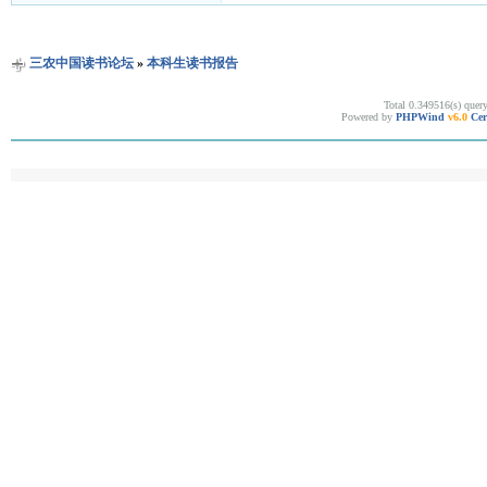
三农中国读书论坛
»
本科生读书报告
Total 0.349516(s) quer
Powered by
PHPWind
v6.0
Cer