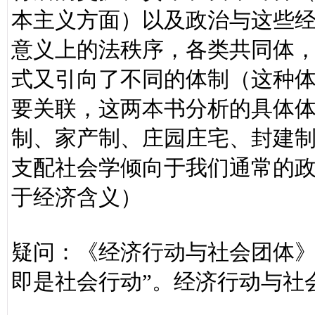
本主义方面）以及政治与这些
意义上的法秩序，各类共同体
式又引向了不同的体制（这种
要关联，这两本书分析的具体
制、家产制、庄园庄宅、封建
支配社会学倾向于我们通常的
于经济含义）
疑问：《经济行动与社会团体》
即是社会行动”。经济行动与社