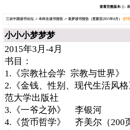
查看完整版本: [--
袁
三农中国读书论坛
->
本科生读书报告
->
袁梦读书报告（更新至2015年4月）
[打
小小小梦梦梦
2015年3月-4月
书目：
1.《宗教社会学 宗教与世界》
2.《金钱、性别、现代生活风格
范大学出版社
3.《一爷之孙》 李银河
4.《货币哲学》 齐美尔（20