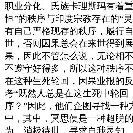
职业分化、氏族卡理斯玛有着重
恒”的秩序与印度宗教存在的“灵
有自己严格现存的秩序，履行
世，否则因果总会在来世得到
果，因此不管怎么说，无论相
不遵守好得多，所以这种秩序
在这种生死轮回，因果业报的
考“既然人总是在这生死中轮回
序？”因此，他们企图寻找一种
中，其中，冥思便是一种超脱
为，消极待世，寻求自我灵知