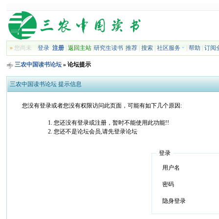
»
您尚未
登录
注册
|
返回主站
|
研究生读书
|
推荐
|
搜索
|
社区服务
|
帮助
|
订阅
三农中国读书论坛
» 论坛提示
三农中国读书论坛 提示信息
您没有登录或者您没有权限访问此页面，可能有如下几个原因:
您还没有登录或注册，暂时不能使用此功能!!
您还不是论坛会员,请先登录论坛
登录
用户名
密码
隐身登录