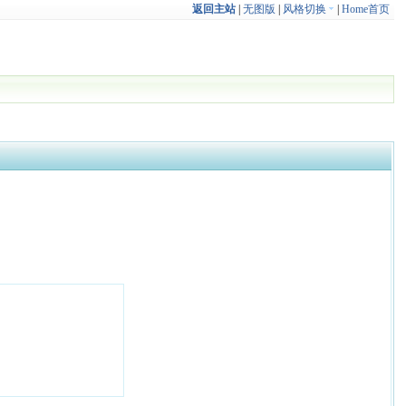
返回主站
|
无图版
|
风格切换
|
Home首页