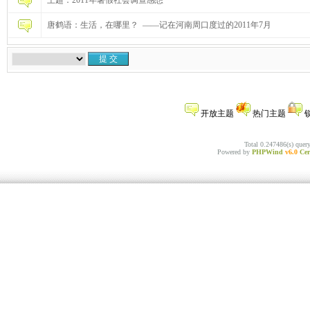
王超：2011年暑假社会调查感想
唐鹤语：生活，在哪里？ ——记在河南周口度过的2011年7月
开放主题
热门主题
Total 0.247486(s) quer
Powered by
PHPWind
v6.0
Cer