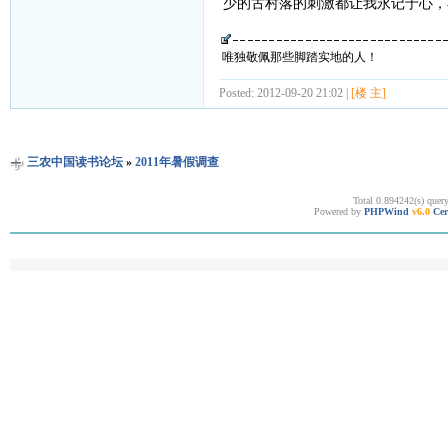
少的古村落的刺激都让我永记于心，
唯独敬佩那些脚踏实地的人！
Posted: 2012-09-20 21:02 |
[楼 主]
三农中国读书论坛
»
2011年暑假调查
Total 0.894242(s) quer
Powered by
PHPWind
v6.0
Cer